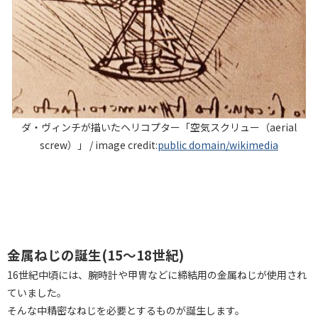
ダ・ヴィンチが描いたヘリコプター「空気スクリュー（aerial
screw）」 / image credit:
public domain/wikimedia
金属ねじの誕生(15～18世紀)
16世紀中頃には、腕時計や甲冑などに締結用の金属ねじが使用され
ていました。
そんな中精密なねじを必要とするものが誕生します。