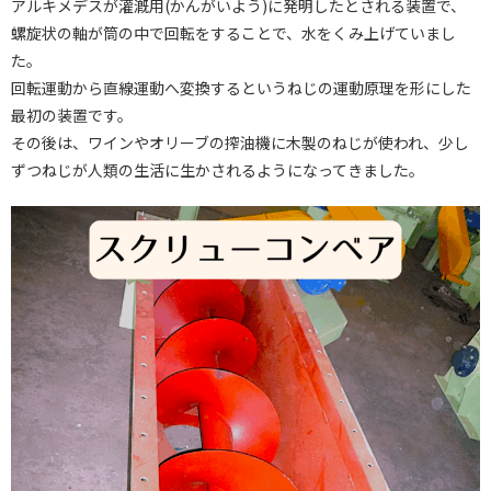
アルキメデスが灌漑用(かんがいよう)に発明したとされる装置で、
螺旋状の軸が筒の中で回転をすることで、水をくみ上げていまし
た。
回転運動から直線運動へ変換するというねじの運動原理を形にした
最初の装置です。
その後は、ワインやオリーブの搾油機に木製のねじが使われ、少し
ずつねじが人類の生活に生かされるようになってきました。