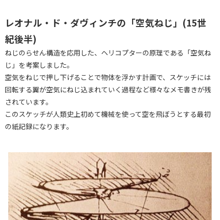
レオナル・ド・ダヴィンチの「空気ねじ」(15
世
紀後半)
ねじのらせん構造を応用した、ヘリコプターの原理である「空気ね
じ」を考案しました。
空気をねじで押し下げることで物体を浮かす計画で、スケッチには
回転する翼が空気にねじ込まれていく過程など様々なメモ書きが残
されています。
このスケッチが人類史上初めて機械を使って空を飛ぼうとする最初
の紙記録になります。