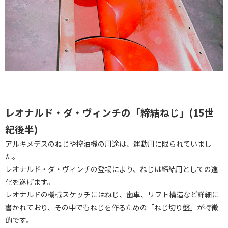
レオナルド・ダ・ヴィンチの「締結ねじ」(15世
紀後半)
アルキメデスのねじや搾油機の用途は、運動用に限られていまし
た。
レオナルド・ダ・ヴィンチの登場により、ねじは締結用としての進
化を遂げます。
レオナルドの機械スケッチにはねじ、歯車、リフト構造など詳細に
書かれており、その中でもねじを作るための「ねじ切り盤」が特徴
的です。