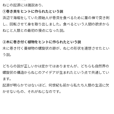
ねじの起源には諸説あり、
①巻き貝をヒントに作られたという説
浜辺で海堀をしていた原始人が巻貝を食べるために葦の棒で突き刺
し、回転させて身を取り出しました。食べるという人間の欲求から
ねじと人類との最初の接点になった説。
②木に巻き付く植物をヒントに作られたという説
木に巻き付く蔓植物の螺旋状の跡が、ねじの形状を連想させたとい
う説。
どちらの説が正しいかは定かではありませんが、どちらも自然界の
螺旋状の構造からねじのアイデアが生まれたという点で共通してい
ます。
起源が明らかではないほど、何世紀も前から私たち人類の生活に欠
かせないもの、それがねじなのです。