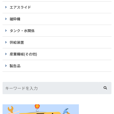
エアスライド
破砕機
タンク・水関係
供給装置
産業機械(その他)
製缶品