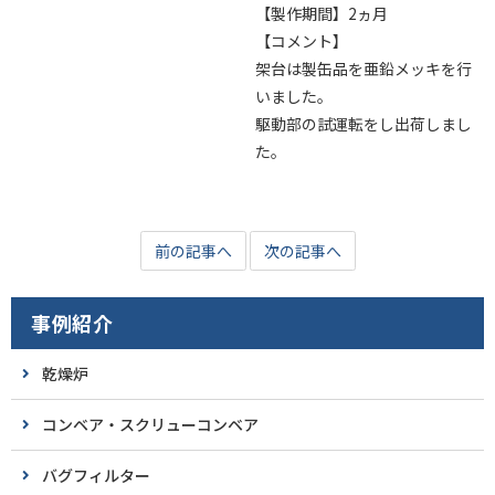
【製作期間】2ヵ月
【コメント】
架台は製缶品を亜鉛メッキを行
いました。
駆動部の試運転をし出荷しまし
た。
前の記事へ
次の記事へ
事例紹介
乾燥炉
コンベア・スクリューコンベア
バグフィルター