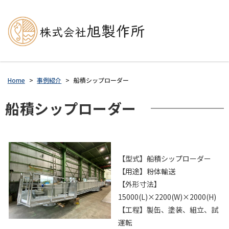
Home
>
事例紹介
>
船積シップローダー
船積シップローダー
【型式】船積シップローダー
【用途】粉体輸送
【外形寸法】
15000(L)×2200(W)×2000(H)
【工程】製缶、塗装、組立、試
運転