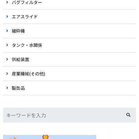
バグフィルター
エアスライド
破砕機
タンク・水関係
供給装置
産業機械(その他)
製缶品