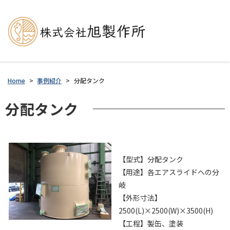
Home
>
事例紹介
>
分配タンク
分配タンク
【型式】分配タンク
【用途】各エアスライドへの分
岐
【外形寸法】
2500(L)×2500(W)×3500(H)
【工程】製缶、塗装