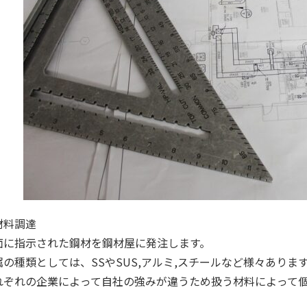
材料調達
面に指示された鋼材を鋼材屋に発注します。
属の種類としては、SSやSUS,アルミ,スチールなど様々ありま
れぞれの企業によって自社の強みが違うため扱う材料によって