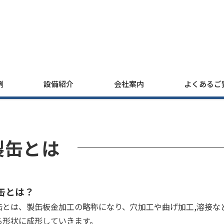
例
設備紹介
会社案内
よくあるご
製缶とは
缶とは？
缶とは、製缶板金加工の略称になり、穴加工や曲げ加工,溶接な
る形状に成形していきます。