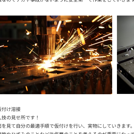
仮付け溶接
人技の見せ所です！
面を見て自分の最適手順で仮付けを行い、実物にしていきます