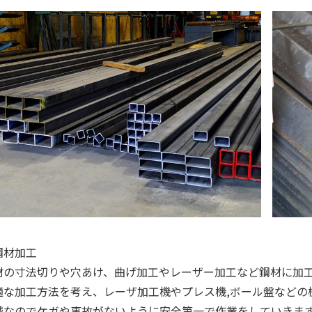
鋼材加工
材の寸法切りや穴あけ、曲げ加工やレーザー加工など鋼材に加
適な加工方法を考え、レーザ加工機やプレス機,ボール盤などの
械なのでケガや事故がないように安全第一で作業をしていきま