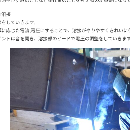
接時やひずみのことなど後作業のことを考えるのが重要になっ
本溶接
接をしていきます。
厚に応じた電流,電圧にすることで、溶接がやりやすくきれいに
イントは音を聞き、溶接部のビードで電圧の調整をしていきま