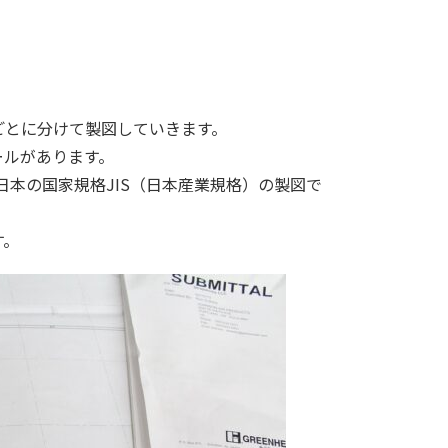
ごとに分けて製図していきます。
ールがあります。
日本の国家規格JIS（日本産業規格）の製図で
す。