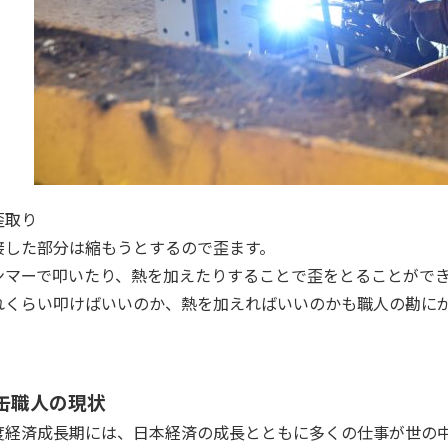
歪取り
接した部分は縮もうとするので歪ます。
ンマーで叩いたり、熱を加えたりすることで歪をとることがで
れくらい叩けばいいのか、熱を加えればいいのかも職人の勘に
缶職人の現状
度経済成長期には、日本経済の成長とともに多くの仕事が世の