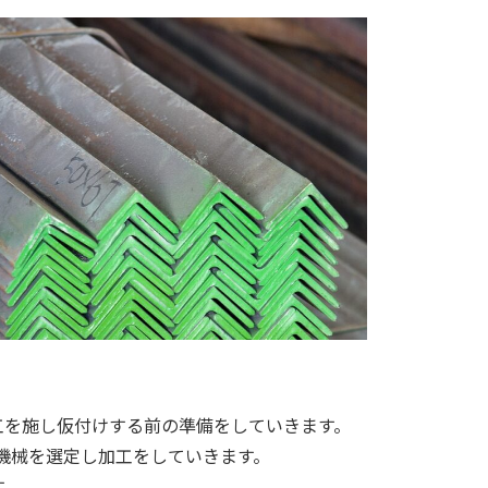
工を施し仮付けする前の準備をしていきます。
機械を選定し加工をしていきます。
す。