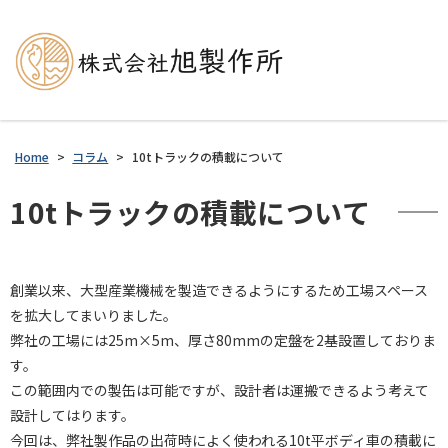
Home
>
コラム
>
10tトラックの積載について
10tトラックの積載について
創業以来、大型産業機械を製造できるようにするため工場スペース
を拡大してまいりました。
弊社の工場には25m×5m、厚さ80mmの定盤を2基設置しておりま
す。
この範囲内での製缶は可能ですが、設計者は運搬できるよう考えて
設計してはります。
今回は、弊社製作品の出荷時によく使われる10t平ボディ車の積載に