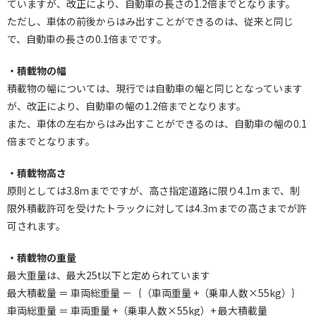
ていますが、改正により、自動車の長さの1.2倍までとなります。
ただし、車体の前後からはみ出すことができるのは、従来と同じ
で、自動車の長さの0.1倍までです。
・積載物の幅
積載物の幅については、現行では自動車の幅と同じとなっています
が、改正により、自動車の幅の1.2倍までとなります。
また、車体の左右からはみ出すことができるのは、自動車の幅の0.1
倍までとなります。
・積載物高さ
原則としては3.8ｍまでですが、高さ指定道路に限り4.1ｍまで、制
限外積載許可を受けたトラックに対しては4.3ｍまでの高さまでが許
可されます。
・積載物の重量
最大重量は、最大25t以下と定められています
最大積載量 ＝ 車両総重量 －｛（車両重量 +（乗車人数×55kg）｝
車両総重量 ＝ 車両重量 +（乗車人数×55kg）+ 最大積載量