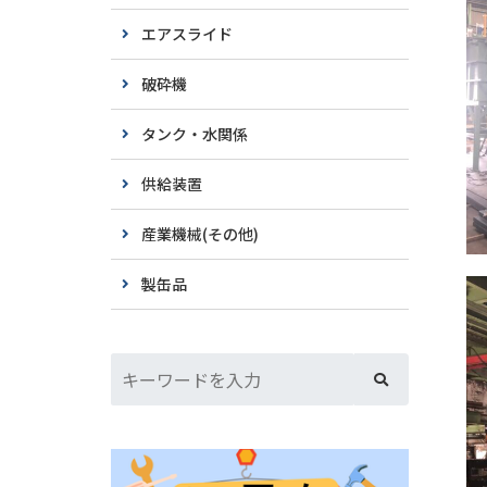
エアスライド
破砕機
タンク・水関係
供給装置
産業機械(その他)
製缶品