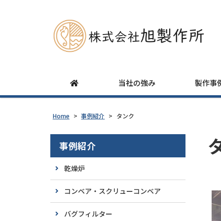
当社の強み
製作事
Home
>
事例紹介
>
タンク
事例紹介
乾燥炉
コンベア・スクリューコンベア
バグフィルター