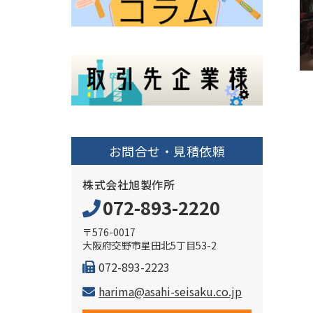
お問合せ・見積依頼
株式会社旭製作所
072-893-2220
〒576-0017
大阪府交野市星田北5丁目53-2
072-893-2223
harima@asahi-seisaku.co.jp