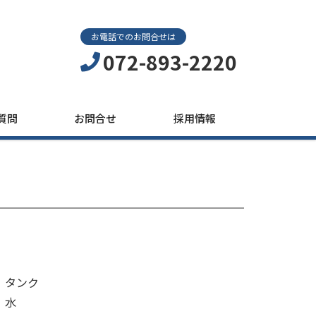
お電話でのお問合せは
072-893-2220
質問
お問合せ
採用情報
】タンク
】水