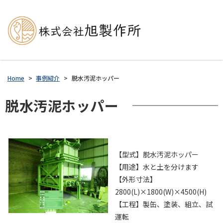
Home
>
事例紹介
>
脱水汚泥ホッパー
脱水汚泥ホッパー
【型式】脱水汚泥ホッパー
【用途】水と土を分けます
【外形寸法】
2800(L)×1800(W)×4500(H)
【工程】製缶、塗装、組立、試
運転